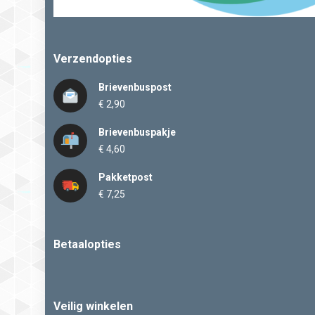
Verzendopties
Brievenbuspost
€ 2,90
Brievenbuspakje
€ 4,60
Pakketpost
€ 7,25
Betaalopties
Veilig winkelen