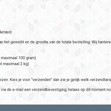
derland.
van het gewicht en de grootte van de totale bestelling. Wij hante
t maximaal 100 gram)
ot maximaal 2 kg)
ezen. Kies je voor “verzenden” dan zie je gelijk welk verzendtari
s via de e-mail een verzendbevestiging, helaas op dit moment no