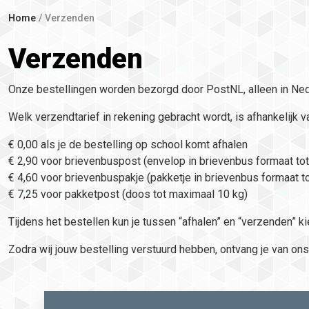
Home
Verzenden
Verzenden
Onze bestellingen worden bezorgd door PostNL, alleen in Ne
Welk verzendtarief in rekening gebracht wordt, is afhankelijk 
€ 0,00 als je de bestelling op school komt afhalen
€ 2,90 voor brievenbuspost (envelop in brievenbus formaat to
€ 4,60 voor brievenbuspakje (pakketje in brievenbus formaat t
€ 7,25 voor pakketpost (doos tot maximaal 10 kg)
Tijdens het bestellen kun je tussen “afhalen” en “verzenden” ki
Zodra wij jouw bestelling verstuurd hebben, ontvang je van on