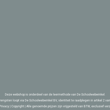
Deze webshop is onderdeel van de leermethode van De Schoolwebwinkel.
rengsten loopt via De Schoolwebwinkel BV, identiteit te raadplegen in artikel 2 
Privacy
|
Copyright
| Alle genoemde prijzen zijn vrijgesteld van BTW, exclusief ver