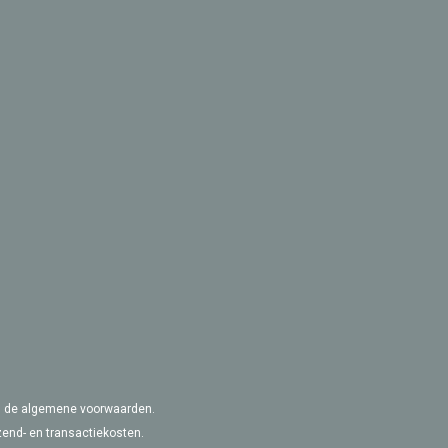
van de algemene voorwaarden.
zend- en transactiekosten.