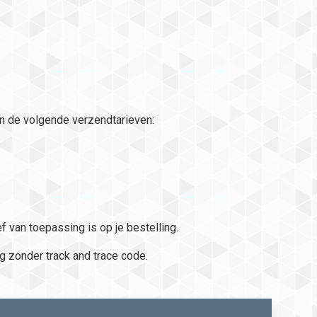
ren de volgende verzendtarieven:
ef van toepassing is op je bestelling.
g zonder track and trace code.