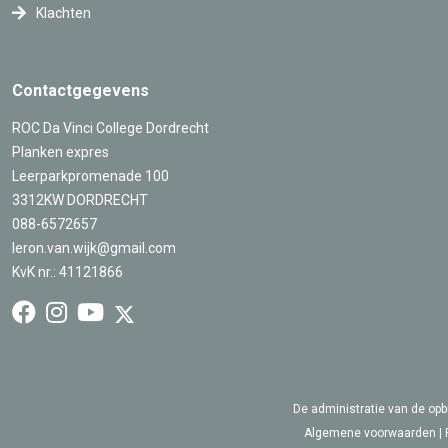
Klachten
Contactgegevens
ROC Da Vinci College Dordrecht
Planken expres
Leerparkpromenade 100
3312KW DORDRECHT
088-6572657
leron.van.wijk@gmail.com
KvK nr.: 41121866
De administratie van de opb
Algemene voorwaarden
|