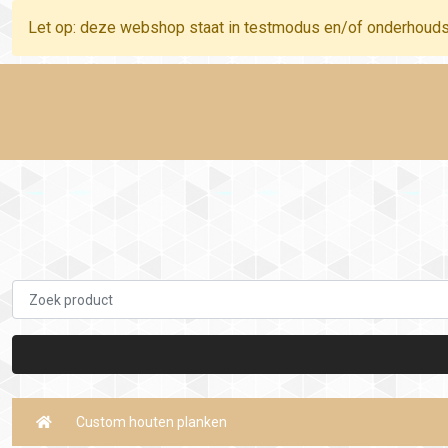
Let op: deze webshop staat in testmodus en/of onderhoud
Custom houten planken