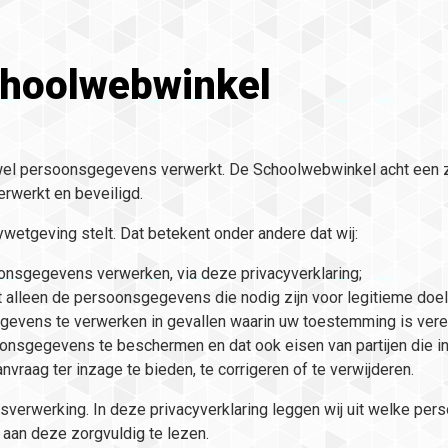
choolwebwinkel
wel persoonsgegevens verwerkt. De Schoolwebwinkel acht een 
rwerkt en beveiligd.
wetgeving stelt. Dat betekent onder andere dat wij:
onsgegevens verwerken, via deze privacyverklaring;
t alleen de persoonsgegevens die nodig zijn voor legitieme doel
vens te verwerken in gevallen waarin uw toestemming is verei
nsgegevens te beschermen en dat ook eisen van partijen die 
aag ter inzage te bieden, te corrigeren of te verwijderen.
verwerking. In deze privacyverklaring leggen wij uit welke pe
u aan deze zorgvuldig te lezen.