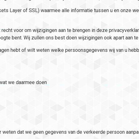
ckets Layer of SSL) waarmee alle informatie tussen u en onz
recht voor om wijzigingen aan te brengen in deze privacyverklar
ogte bent. Wij zullen ons best doen wijzigingen ook apart aan te
agen hebt of wilt weten welke persoonsgegevens wij van u hebbe
 wat we daarmee doen
zeker weten dat we geen gegevens van de verkeerde persoon aanpa