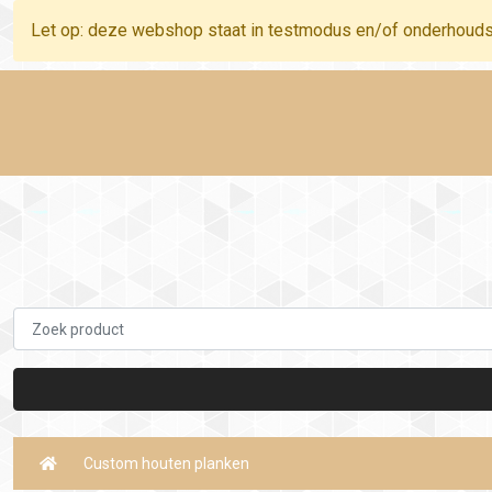
Let op: deze webshop staat in testmodus en/of onderhoud
Custom houten planken