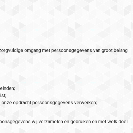
zorgvuldige omgang met persoonsgegevens van groot belang.
einden;
st;
in onze opdracht persoonsgegevens verwerken;
rsoonsgegevens wij verzamelen en gebruiken en met welk doel