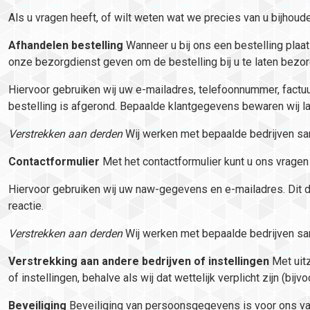
Als u vragen heeft, of wilt weten wat we precies van u bijho
Afhandelen bestelling
Wanneer u bij ons een bestelling pla
onze bezorgdienst geven om de bestelling bij u te laten bezorg
Hiervoor gebruiken wij uw e-mailadres, telefoonnummer, fact
bestelling is afgerond. Bepaalde klantgegevens bewaren wij la
Verstrekken aan derden
Wij werken met bepaalde bedrijven s
Contactformulier
Met het contactformulier kunt u ons vragen
Hiervoor gebruiken wij uw naw-gegevens en e-mailadres. Dit 
reactie.
Verstrekken aan derden
Wij werken met bepaalde bedrijven s
Verstrekking aan andere bedrijven of instellingen
Met uit
of instellingen, behalve als wij dat wettelijk verplicht zijn (bij
Beveiliging
Beveiliging van persoonsgegevens is voor ons va