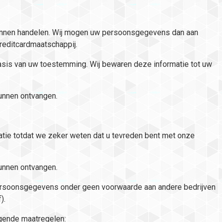
 kunnen handelen. Wij mogen uw persoonsgegevens dan aan
creditcardmaatschappij.
asis van uw toestemming. Wij bewaren deze informatie tot uw
unnen ontvangen.
tie totdat we zeker weten dat u tevreden bent met onze
unnen ontvangen.
ersoonsgegevens onder geen voorwaarde aan andere bedrijven
).
gende maatregelen: