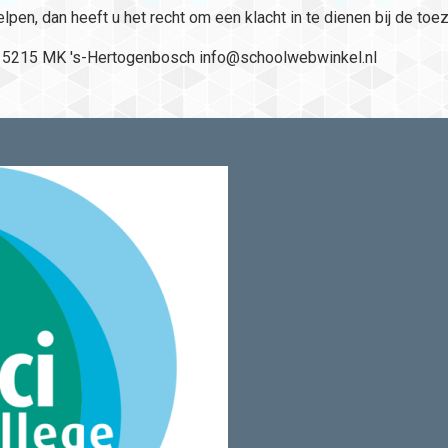
 helpen, dan heeft u het recht om een klacht in te dienen bij de 
 5215 MK 's-Hertogenbosch info@schoolwebwinkel.nl