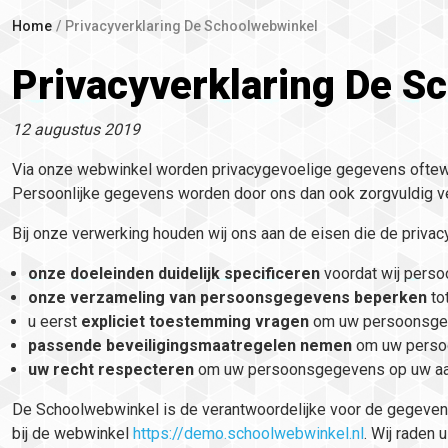
Home
Privacyverklaring De Schoolwebwinkel
Privacyverklaring De S
12 augustus 2019
Via onze webwinkel worden privacygevoelige gegevens ofte
Persoonlijke gegevens worden door ons dan ook zorgvuldig ve
Bij onze verwerking houden wij ons aan de eisen die de privacy
onze doeleinden duidelijk specificeren
voordat wij perso
onze verzameling van persoonsgegevens beperken
to
u eerst
expliciet toestemming vragen
om uw persoonsgege
passende beveiligingsmaatregelen nemen
om uw persoo
uw recht respecteren
om uw persoonsgegevens op uw aanvr
De Schoolwebwinkel is de verantwoordelijke voor de gegevens
bij de webwinkel
https://demo.schoolwebwinkel.nl
. Wij raden 