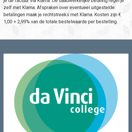
je de factuur via Klarna. De daadwerkelijke betaling regel je
zelf met Klarna. Afspraken over eventueel uitgestelde
betalingen maak je rechtstreeks met Klarna. Kosten zijn €
1,00 + 2,99% van de totale bestelwaarde per bestelling.