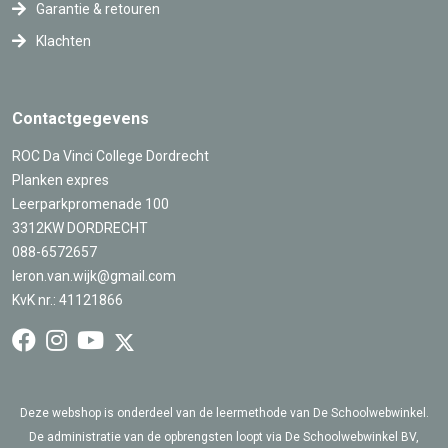
Garantie & retouren
Klachten
Contactgegevens
ROC Da Vinci College Dordrecht
Planken expres
Leerparkpromenade 100
3312KW DORDRECHT
088-6572657
leron.van.wijk@gmail.com
KvK nr.: 41121866
Deze webshop is onderdeel van de leermethode van De Schoolwebwinkel.
De administratie van de opbrengsten loopt via De Schoolwebwinkel BV,