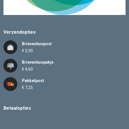
Verzendopties
Brievenbuspost
€ 2,90
Brievenbuspakje
€ 4,60
Pakketpost
€ 7,25
Betaalopties