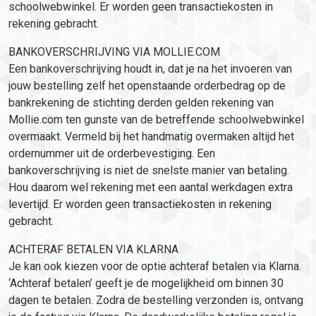
schoolwebwinkel. Er worden geen transactiekosten in
rekening gebracht.
BANKOVERSCHRIJVING VIA MOLLIE.COM
Een bankoverschrijving houdt in, dat je na het invoeren van
jouw bestelling zelf het openstaande orderbedrag op de
bankrekening de stichting derden gelden rekening van
Mollie.com ten gunste van de betreffende schoolwebwinkel
overmaakt. Vermeld bij het handmatig overmaken altijd het
ordernummer uit de orderbevestiging. Een
bankoverschrijving is niet de snelste manier van betaling.
Hou daarom wel rekening met een aantal werkdagen extra
levertijd. Er worden geen transactiekosten in rekening
gebracht.
ACHTERAF BETALEN VIA KLARNA
Je kan ook kiezen voor de optie achteraf betalen via Klarna.
‘Achteraf betalen’ geeft je de mogelijkheid om binnen 30
dagen te betalen. Zodra de bestelling verzonden is, ontvang